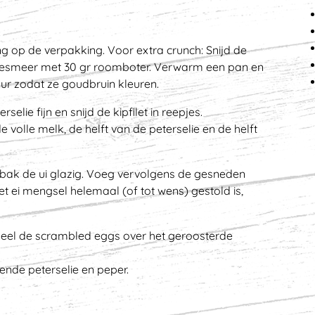
g op de verpakking. Voor extra crunch: Snijd de
esmeer met 30 gr roomboter. Verwarm een pan en
ur zodat ze goudbruin kleuren.
selie fijn en snijd de kipfilet in reepjes.
 volle melk, de helft van de peterselie en de helft
ak de ui glazig. Voeg vervolgens de gesneden
het ei mengsel helemaal (of tot wens) gestold is,
rdeel de scrambled eggs over het geroosterde
ende peterselie en peper.