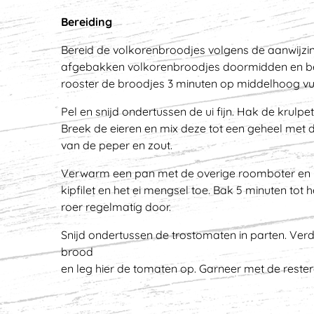
Bereiding
Bereid de volkorenbroodjes volgens de aanwijzin
afgebakken volkorenbroodjes doormidden en b
rooster de broodjes 3 minuten op middelhoog vu
Pel en snijd ondertussen de ui fijn. Hak de krulpeter
Breek de eieren en mix deze tot een geheel met de
van de peper en zout.
Verwarm een pan met de overige roomboter en b
kipfilet en het ei mengsel toe. Bak 5 minuten tot 
roer regelmatig door.
Snijd ondertussen de trostomaten in parten. Ve
brood
en leg hier de tomaten op. Garneer met de rester