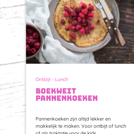
Ontbijt - Lunch
Boekweit
pannenkoeken
Pannenkoeken zijn altijd lekker en
makkelijk te maken. Voor ontbijt of lunch
of als traktatie voor de kids.