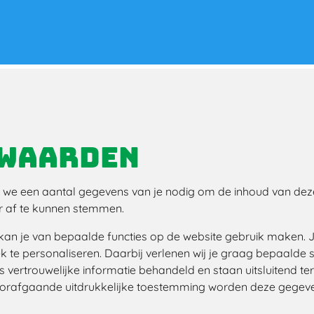
rwaarden
n we een aantal gegevens van je nodig om de inhoud van deze
r af te kunnen stemmen.
 kan je van bepaalde functies op de website gebruik maken. 
e personaliseren. Daarbij verlenen wij je graag bepaalde s
vertrouwelijke informatie behandeld en staan uitsluitend ter
 voorafgaande uitdrukkelijke toestemming worden deze gegeve