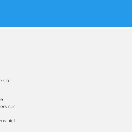
 site
Je
ervices.
ns niet