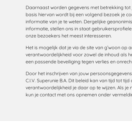
Daarnaast worden gegevens met betrekking tot j
basis hiervan wordt bij een volgend bezoek je c
informatie van je te weten. Dergelijke geanonim
informatie, stellen ons in staat gebruikersprofi
onze bezoekers het meest interesseren.
Het is mogelijk dat je via de site van g’woon op a
verantwoordelijkheid voor zowel de inhoud als het
een passende beveiliging tegen verlies en onre
Door het inschrijven van jouw persoonsgegevens 
C.I.V. Superunie B.A. Dit beleid kan van tijd tot ti
verantwoordelijkheid je daar op te wijzen. Als j
kun je contact met ons opnemen onder vermeldin