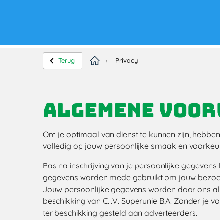
Terug
›
Privacy
Algemene voo
Om je optimaal van dienst te kunnen zijn, hebbe
volledig op jouw persoonlijke smaak en voorkeu
Pas na inschrijving van je persoonlijke gegevens
gegevens worden mede gebruikt om jouw bezoek t
Jouw persoonlijke gegevens worden door ons als 
beschikking van C.I.V. Superunie B.A. Zonder je
ter beschikking gesteld aan adverteerders.