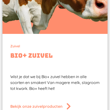
Zuivel
Bio+ zuivel
Wist je dat we bij Bio+ zuivel hebben in alle
soorten en smaken! Van magere melk, slagroom
tot kwark. Bio+ heeft het!
Bekijk onze zuivelproducten