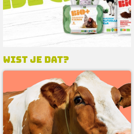
Wist je dat?