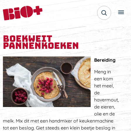
Boekweit
pannenkoeken
Bereiding
Meng in
een kom
het meel,
de
havermout,
de eieren,
olie en de
melk. Mix dit met een handmixer of keukenmachine
tot een beslag. Giet steeds een klein beetje beslag in