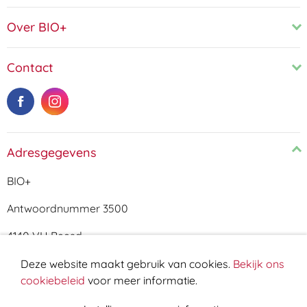
Over BIO+
Contact
Adresgegevens
BIO+
Antwoordnummer 3500
4140 VH Beesd
Cookie melding
Deze website maakt gebruik van cookies.
Bekijk ons
cookiebeleid
voor meer informatie.