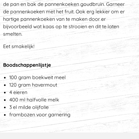
de pan en bak de pannenkoeken goudbruin. Garneer
de pannenkoeken met het fruit. Ook erg lekker om er
hartige pannenkoeken van te maken door er
bijvoorbeeld wat kaas op te strooien en dit te laten
smelten.
Eet smakelijk!
Boodschappenlijstje
100 gram boekweit meel
120 gram havermout
4 eieren
400 ml halfvolle melk
3 el milde olijfolie
frambozen voor garnering