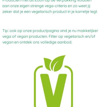
Producten met dit icoon op de verpakking voldoen
aan onze eigen strenge vega-criteria en zo weet jij
zeker dat je een vegetarisch product in je karretje legt.
Tip: ook op onze productpagina vind je nu makkelijker
vega of vegan producten. Filter op vegetarisch en/of
vegan en ontdek ons volledige aanbod.